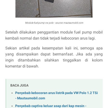
Module fuel pump vw polo - source: mautaumobil.com
Setelah dilakukan penggantian module fuel pump mobil
kembali normal dan tidak terjadi kebocoran arus lagi.
Sekian artikel pada kesempatan kali ini, semoga apa
yang disampaikan dapat bermanfaat. Jika ada yang
ingin ditambahkan silahkan tinggalkan di kolom
komentar di bawah.
BACA JUGA
Penyebab kebocoran arus listrik pada VW Polo 1.2 TSi
- Mautaumobil.com
Penyebab captiva keluar asap dari kap mesin -