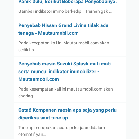
Panik Dulu, Berikut Beberapa Penyebabnya.
Gambar indikator immo berkedip Pernah gak …
Penyebab Nissan Grand Livina tidak ada
tenaga - Mautaumobil.com
Pada kecepatan kali ini Mautaumobil.com akan
sedikit s…
Penyebab mesin Suzuki Splash mati mati
serta muncul indikator immobilizer -
Mautaumobil.com
Pada kesempatan kali ini mautaumobil.com akan
sharing …
Catat! Komponen mesin apa saja yang perlu
diperiksa saat tune up
Tune up merupakan suatu pekerjaan didalam
otomotif yan…