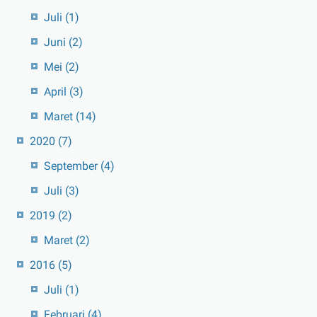
Juli
(1)
Juni
(2)
Mei
(2)
April
(3)
Maret
(14)
2020
(7)
September
(4)
Juli
(3)
2019
(2)
Maret
(2)
2016
(5)
Juli
(1)
Februari
(4)