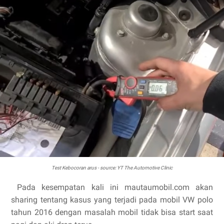
Test Kebocoran arus - source: YT The Automotive Clinic
Pada kesempatan kali ini mautaumobil.com akan
sharing tentang kasus yang terjadi pada mobil VW polo
tahun 2016 dengan masalah mobil tidak bisa start saat