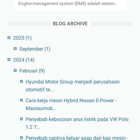
Engine management system (EMS) adalah sistem…
BLOG ARCHIVE
2025
(1)
September
(1)
2024
(14)
Februari
(9)
Hyundai Motor Group menjadi perusahaan
otomotif te...
Cara kerja mesin Hybrid Nissan E-Power -
Mautaumob...
Penyebab kebocoran arus listrik pada VW Polo
1.2 T...
Penyebab captiva keluar asap dari kap mesin -