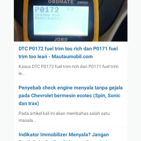
DTC P0172 fuel trim too rich dan P0171 fuel
trim too lean - Mautaumobil.com
Kasus DTC P0172 fuel trim rich dan P0171 fuel trim
le…
Penyebab check engine menyala tanpa gejala
pada Chevrolet bermesin ecotec (Spin, Sonic
dan trax)
Pada artikel kali ini akan membahas salah satu
masala…
Indikator Immobilizer Menyala? Jangan