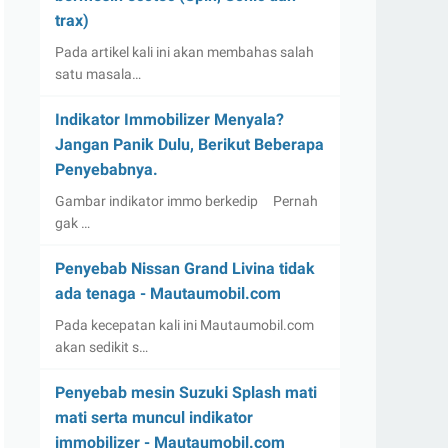
trax)
Pada artikel kali ini akan membahas salah
satu masala…
Indikator Immobilizer Menyala?
Jangan Panik Dulu, Berikut Beberapa
Penyebabnya.
Gambar indikator immo berkedip Pernah
gak …
Penyebab Nissan Grand Livina tidak
ada tenaga - Mautaumobil.com
Pada kecepatan kali ini Mautaumobil.com
akan sedikit s…
Penyebab mesin Suzuki Splash mati
mati serta muncul indikator
immobilizer - Mautaumobil.com