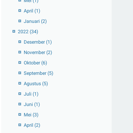
Mei
(1)
April
(1)
Januari
(2)
2022
(34)
Desember
(1)
November
(2)
Oktober
(6)
September
(5)
Agustus
(5)
Juli
(1)
Juni
(1)
Mei
(3)
April
(2)