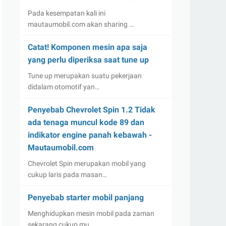
Pada kesempatan kali ini
mautaumobil.com akan sharing …
Catat! Komponen mesin apa saja
yang perlu diperiksa saat tune up
Tune up merupakan suatu pekerjaan
didalam otomotif yan…
Penyebab Chevrolet Spin 1.2 Tidak
ada tenaga muncul kode 89 dan
indikator engine panah kebawah -
Mautaumobil.com
Chevrolet Spin merupakan mobil yang
cukup laris pada masan…
Penyebab starter mobil panjang
Menghidupkan mesin mobil pada zaman
sekarang cukup mu…