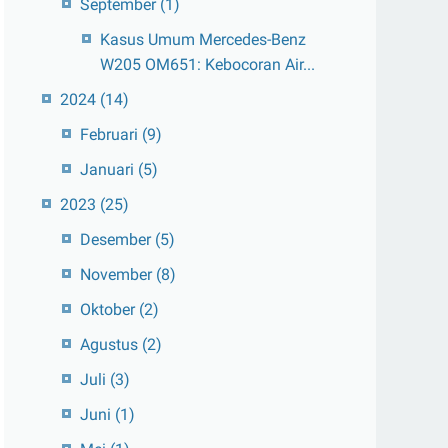
September
(1)
Kasus Umum Mercedes-Benz
W205 OM651: Kebocoran Air...
2024
(14)
Februari
(9)
Januari
(5)
2023
(25)
Desember
(5)
November
(8)
Oktober
(2)
Agustus
(2)
Juli
(3)
Juni
(1)