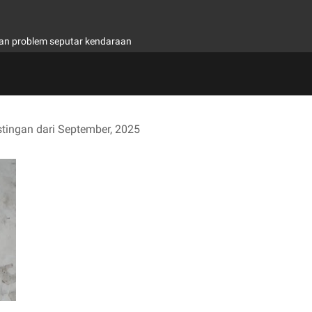
u dan problem seputar kendaraan
ingan dari September, 2025