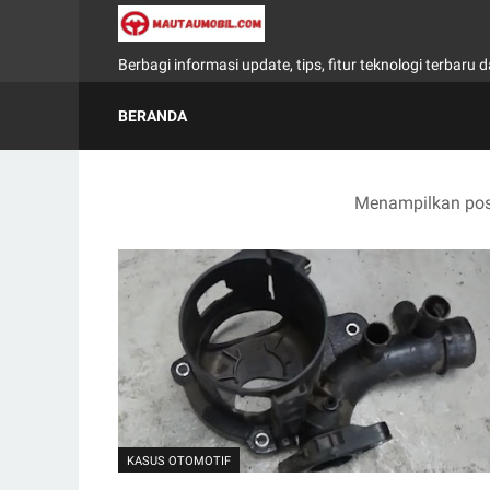
Berbagi informasi update, tips, fitur teknologi terbar
BERANDA
Menampilkan post
KASUS OTOMOTIF