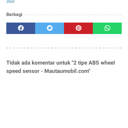
.
20not
Berbagi
Tidak ada komentar untuk "2 tipe ABS wheel
speed sensor - Mautaumobil.com"