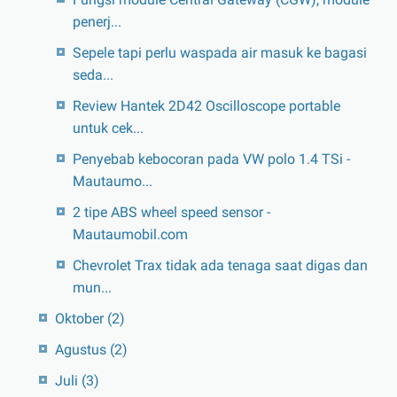
penerj...
Sepele tapi perlu waspada air masuk ke bagasi
seda...
Review Hantek 2D42 Oscilloscope portable
untuk cek...
Penyebab kebocoran pada VW polo 1.4 TSi -
Mautaumo...
2 tipe ABS wheel speed sensor -
Mautaumobil.com
Chevrolet Trax tidak ada tenaga saat digas dan
mun...
Oktober
(2)
Agustus
(2)
Juli
(3)