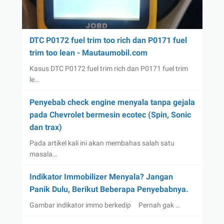
DTC P0172 fuel trim too rich dan P0171 fuel
trim too lean - Mautaumobil.com
Kasus DTC P0172 fuel trim rich dan P0171 fuel trim
le…
Penyebab check engine menyala tanpa gejala
pada Chevrolet bermesin ecotec (Spin, Sonic
dan trax)
Pada artikel kali ini akan membahas salah satu
masala…
Indikator Immobilizer Menyala? Jangan
Panik Dulu, Berikut Beberapa Penyebabnya.
Gambar indikator immo berkedip Pernah gak …