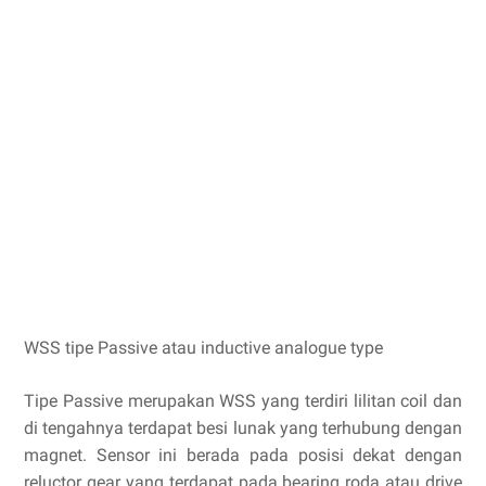
WSS tipe Passive atau inductive analogue type
Tipe Passive merupakan WSS yang terdiri lilitan coil dan
di tengahnya terdapat besi lunak yang terhubung dengan
magnet. Sensor ini berada pada posisi dekat dengan
reluctor gear yang terdapat pada bearing roda atau drive