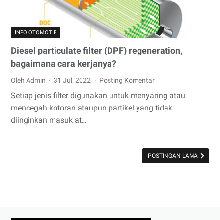
INFO OTOMOTIF
Diesel particulate filter (DPF) regeneration,
bagaimana cara kerjanya?
Oleh Admin
31 Jul, 2022
Posting Komentar
Setiap jenis filter digunakan untuk menyaring atau
mencegah kotoran ataupun partikel yang tidak
diinginkan masuk at…
POSTINGAN LAMA