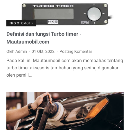
INFO OTOMOTIF
Definisi dan fungsi Turbo timer -
Mautaumobil.com
Oleh Admin
01 Okt, 2022
Posting Komentar
Pada kali ini Mautaumobil.com akan membahas tentang
turbo timer aksesoris tambahan yang sering digunakan
oleh pemili…