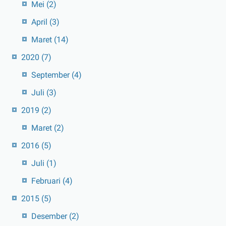
Mei
(2)
April
(3)
Maret
(14)
2020
(7)
September
(4)
Juli
(3)
2019
(2)
Maret
(2)
2016
(5)
Juli
(1)
Februari
(4)
2015
(5)
Desember
(2)