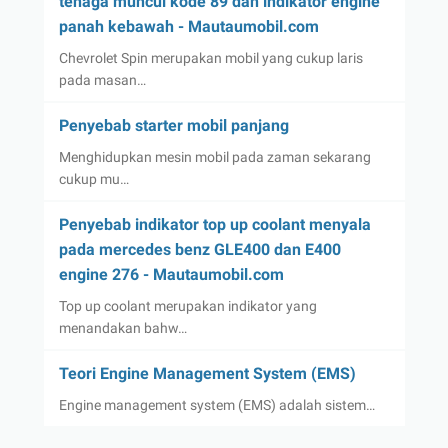
tenaga muncul kode 89 dan indikator engine
panah kebawah - Mautaumobil.com
Chevrolet Spin merupakan mobil yang cukup laris
pada masan…
Penyebab starter mobil panjang
Menghidupkan mesin mobil pada zaman sekarang
cukup mu…
Penyebab indikator top up coolant menyala
pada mercedes benz GLE400 dan E400
engine 276 - Mautaumobil.com
Top up coolant merupakan indikator yang
menandakan bahw…
Teori Engine Management System (EMS)
Engine management system (EMS) adalah sistem…