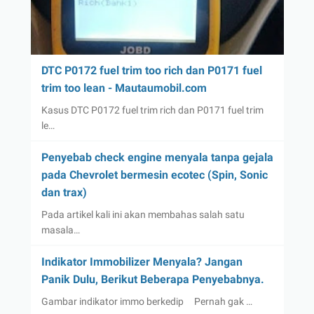
DTC P0172 fuel trim too rich dan P0171 fuel
trim too lean - Mautaumobil.com
Kasus DTC P0172 fuel trim rich dan P0171 fuel trim
le…
Penyebab check engine menyala tanpa gejala
pada Chevrolet bermesin ecotec (Spin, Sonic
dan trax)
Pada artikel kali ini akan membahas salah satu
masala…
Indikator Immobilizer Menyala? Jangan
Panik Dulu, Berikut Beberapa Penyebabnya.
Gambar indikator immo berkedip Pernah gak …